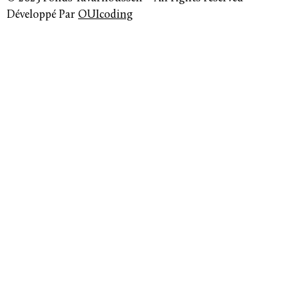
Développé Par
OUIcoding