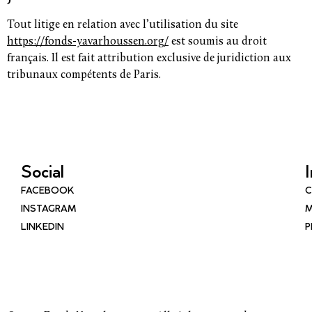
Tout litige en relation avec l’utilisation du site
https://fonds-yavarhoussen.org/
est soumis au droit
français. Il est fait attribution exclusive de juridiction aux
tribunaux compétents de Paris.
Social
FACEBOOK
C
INSTAGRAM
M
LINKEDIN
P