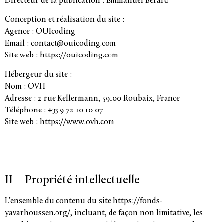
Directeur de la publication :
Emmanuel Berard
Conception et réalisation du site :
Agence :
OUIcoding
Email :
contact@ouicoding.com
Site web :
https://ouicoding.com
Hébergeur du site :
Nom :
OVH
Adresse :
2 rue Kellermann, 59100 Roubaix, France
Téléphone :
+33 9 72 10 10 07
Site web :
https://www.ovh.com
II –
Propriété intellectuelle
L’ensemble du contenu du site
https://fonds-
yavarhoussen.org/
, incluant, de façon non limitative, les