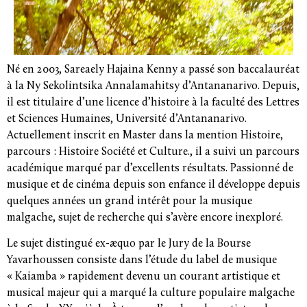
Né en 2003, Sareaely Hajaina Kenny a passé son baccalauréat
à la Ny Sekolintsika Annalamahitsy d’Antananarivo. Depuis,
il est titulaire d’une licence d’histoire à la faculté des Lettres
et Sciences Humaines, Université d’Antananarivo.
Actuellement inscrit en Master dans la mention Histoire,
parcours : Histoire Société et Culture., il a suivi un parcours
académique marqué par d’excellents résultats. Passionné de
musique et de cinéma depuis son enfance il développe depuis
quelques années un grand intérêt pour la musique
malgache, sujet de recherche qui s’avère encore inexploré.
Le sujet distingué ex-æquo par le Jury de la Bourse
Yavarhoussen consiste dans l’étude du label de musique
« Kaiamba » rapidement devenu un courant artistique et
musical majeur qui a marqué la culture populaire malgache