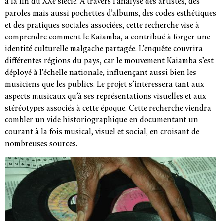
à la fin du XXe siècle. À travers l’analyse des artistes, des
paroles mais aussi pochettes d’albums, des codes esthétiques
et des pratiques sociales associées, cette recherche vise à
comprendre comment le Kaiamba, a contribué à forger une
identité culturelle malgache partagée. L’enquête couvrira
différentes régions du pays, car le mouvement Kaiamba s’est
déployé à l’échelle nationale, influençant aussi bien les
musiciens que les publics. Le projet s’intéressera tant aux
aspects musicaux qu’à ses représentations visuelles et aux
stéréotypes associés à cette époque. Cette recherche viendra
combler un vide historiographique en documentant un
courant à la fois musical, visuel et social, en croisant de
nombreuses sources.