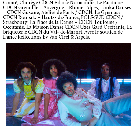
Comté, Chorège CDCN Falaise Normandie, Le Pacifique –
CDCN Grenoble – Auvergne – Rhône- Alpes, Touka Danses
– CDCN Guyane, Atelier de Paris / CDCN, Le Gymnase
CDCN Roubaix – Hauts- de-France, POLE-SUD CDCN /
Strasbourg, La Place de la Danse – CDCN Toulouse /
Occitanie, La Maison Danse CDCN Uzès Gard Occitanie, La
briqueterie CDCN du Val- de-Marne). Avec le soutien de
Dance Reflections by Van Cleef & Arpels.