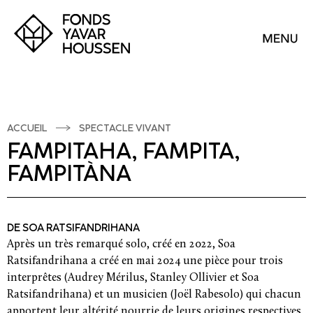
ACCUEIL
SPECTACLE VIVANT
FAMPITAHA, FAMPITA,
FAMPITÀNA
DE SOA RATSIFANDRIHANA
Après un très remarqué solo, créé en 2022, Soa
Ratsifandrihana a créé en mai 2024 une pièce pour trois
interprêtes (Audrey Mérilus, Stanley Ollivier et Soa
Ratsifandrihana) et un musicien (Joël Rabesolo) qui chacun
apportent leur altérité nourrie de leurs origines respectives.