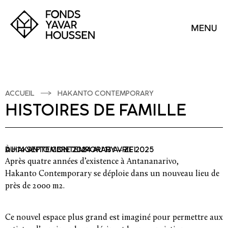
ACCUEIL
HAKANTO CONTEMPORARY
HISTOIRES DE FAMILLE
DU 14 SEPTEMBRE 2024 AU 13 AVRIL 2025
À HAKANTO CONTEMPORARY — ZFI
Après quatre années d’existence à Antananarivo,
Hakanto Contemporary se déploie dans un nouveau lieu de
près de 2000 m2.
Ce nouvel espace plus grand est imaginé pour permettre aux