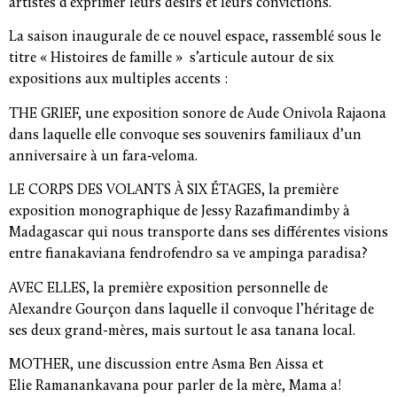
artistes d’exprimer leurs désirs et leurs convictions.
La saison inaugurale de ce nouvel espace, rassemblé sous le
titre « Histoires de famille » s’articule autour de six
expositions aux multiples accents :
THE GRIEF, une exposition sonore de Aude Onivola Rajaona
dans laquelle elle convoque ses souvenirs familiaux d’un
anniversaire à un fara‑veloma.
LE CORPS DES VOLANTS À SIX ÉTAGES, la première
exposition monographique de Jessy Razafimandimby à
Madagascar qui nous transporte dans ses différentes visions
entre fianakaviana fendrofendro sa ve ampinga paradisa ?
AVEC ELLES, la première exposition personnelle de
Alexandre Gourçon dans laquelle il convoque l’héritage de
ses deux grand-mères, mais surtout le asa tanana local.
MOTHER, une discussion entre Asma Ben Aissa et
Elie Ramanankavana pour parler de la mère, Mama a !