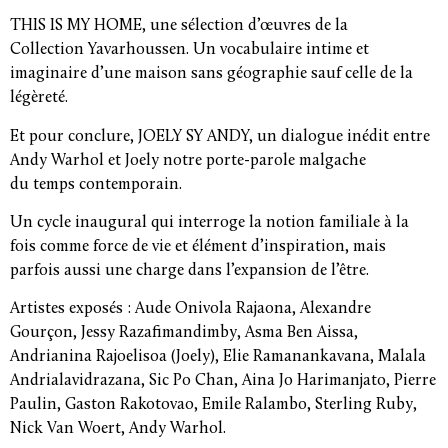
THIS IS MY HOME, une sélection d’œuvres de la
Collection Yavarhoussen. Un vocabulaire intime et
imaginaire d’une maison sans géographie sauf celle de la
légèreté.
Et pour conclure, JOELY SY ANDY, un dialogue inédit entre
Andy Warhol et Joely notre porte-parole malgache
du temps contemporain.
Un cycle inaugural qui interroge la notion familiale à la
fois comme force de vie et élément d’inspiration, mais
parfois aussi une charge dans l’expansion de l’être.
Artistes exposés : Aude Onivola Rajaona, Alexandre
Gourçon, Jessy Razafimandimby, Asma Ben Aissa,
Andrianina Rajoelisoa (Joely), Elie Ramanankavana, Malala
Andrialavidrazana, Sic Po Chan, Aina Jo Harimanjato, Pierre
Paulin, Gaston Rakotovao, Emile Ralambo, Sterling Ruby,
Nick Van Woert, Andy Warhol.