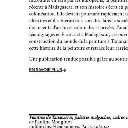
Introduite en 1826 par les Européens, la peinture
récente à Madagascar, et son histoire s’écrit en pa
colonisation. Elle devient pourtant rapidement u
identités et des hiérarchies sociales dans la socié
documents d’archives coloniales et privées, l’anal
témoignages en France et à Madagascar, cet ouvr
construction du monde de la peinture à Tananariv
cette histoire de la peinture et retrace leur carriè
Une publication rendue possible grâce au souti
EN SAVOIR PLUS
Peintres de Tananarive, palettes malgaches, cadres 
de Pauline Monginot
publié chez Hémisphères, Paris, 10/2022