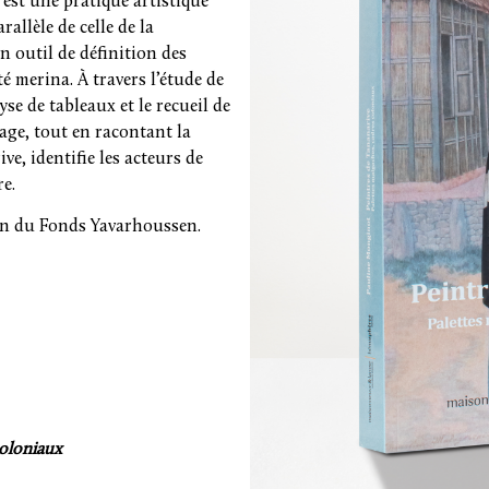
 est une pratique artistique
rallèle de celle de la
n outil de définition des
té merina. À travers l’étude de
yse de tableaux et le recueil de
age, tout en racontant la
e, identifie les acteurs de
re.
en du Fonds Yavarhoussen.
coloniaux