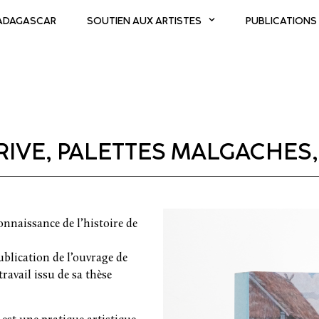
MADAGASCAR
SOUTIEN AUX ARTISTES
PUBLICATIONS
RIVE, PALETTES MALGACHES
naissance de l’histoire de
blication de l’ouvrage de
ravail issu de sa thèse